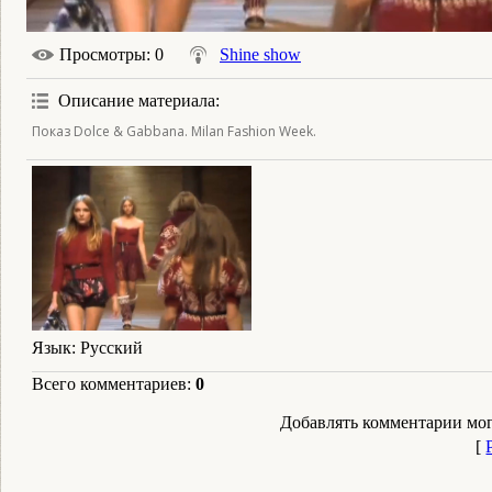
Просмотры
: 0
Shine show
Описание материала
:
Показ Dolce & Gabbana. Milan Fashion Week.
Язык
: Русский
Всего комментариев
:
0
Добавлять комментарии мог
[