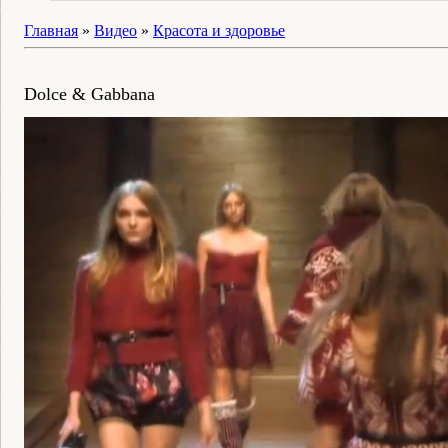
Главная
»
Видео
»
Красота и здоровье
Dolce & Gabbana