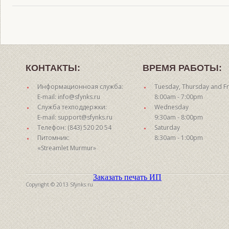
КОНТАКТЫ:
ВРЕМЯ РАБОТЫ:
Информационноая служба:
Tuesday, Thursday and Fr
E-mail: info@sfynks.ru
8:00am - 7:00pm
Служба техподдержки:
Wednesday
E-mail: support@sfynks.ru
9:30am - 8:00pm
Телефон: (843) 520 20 54
Saturday
Питомник:
8:30am - 1:00pm
«Streamlet Murmur»
Заказать печать ИП
Copyright © 2013 Sfynks.ru