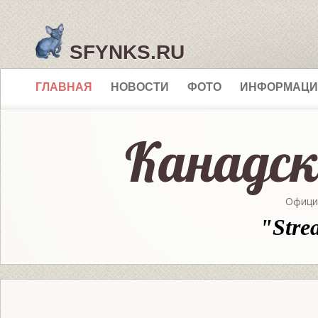
SFYNKS.RU
ГЛАВНАЯ
НОВОСТИ
ФОТО
ИНФОРМАЦИ
Офици
"Stre