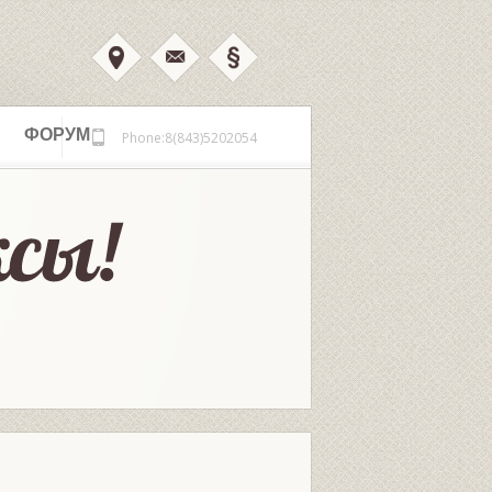
ФОРУМ
Phone:8(843)5202054