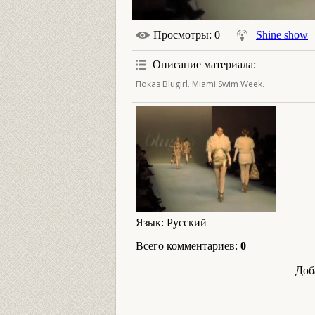
Просмотры
: 0
Shine show
Описание материала
:
Показ Blugirl. Miami Swim Week.
Язык
: Русский
Всего комментариев
:
0
Доб