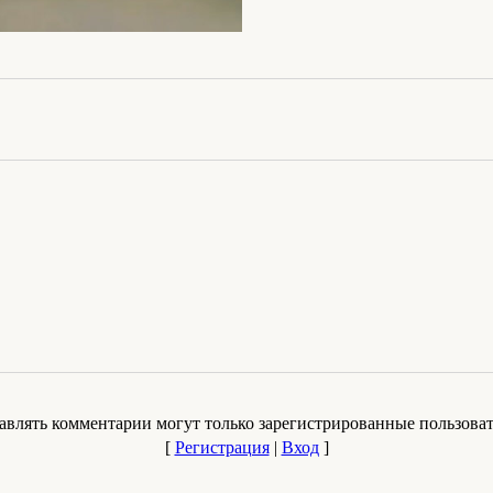
авлять комментарии могут только зарегистрированные пользоват
[
Регистрация
|
Вход
]