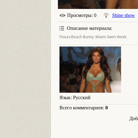
Просмотры
: 0
Shine show
Описание материала
:
Показ Beach Bunny. Miami Swim Week.
Язык
: Русский
Всего комментариев
:
0
Доб