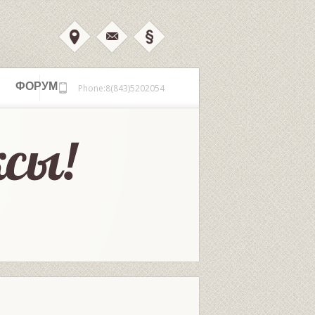
ФОРУМ
Phone:8(843)5202054