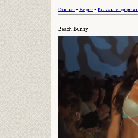
Главная
»
Видео
»
Красота и здоровь
Beach Bunny