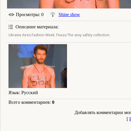
Просмотры
: 0
Shine show
Описание материала
:
Ukraine Aires Fashion Week. Показ The sexy safety collection.
Язык
: Русский
Всего комментариев
:
0
Добавлять комментарии мог
[