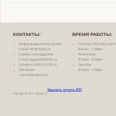
КОНТАКТЫ:
ВРЕМЯ РАБОТЫ:
Информационноая служба:
Tuesday, Thursday and Fr
E-mail: info@sfynks.ru
8:00am - 7:00pm
Служба техподдержки:
Wednesday
E-mail: support@sfynks.ru
9:30am - 8:00pm
Телефон: (843) 520 20 54
Saturday
Питомник:
8:30am - 1:00pm
«Streamlet Murmur»
Заказать печать ИП
Copyright © 2013 Sfynks.ru