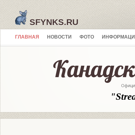
SFYNKS.RU
ГЛАВНАЯ
НОВОСТИ
ФОТО
ИНФОРМАЦИ
Офици
"Stre