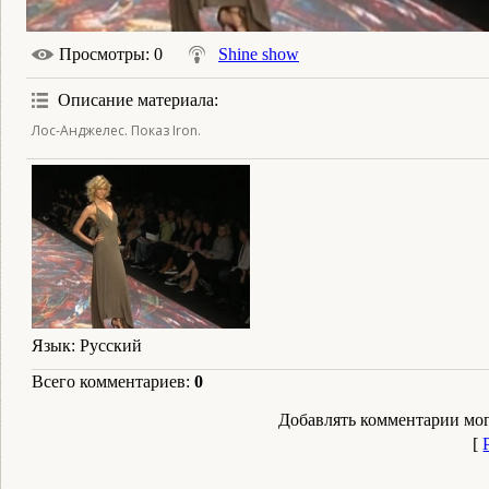
Просмотры
: 0
Shine show
Описание материала
:
Лос-Анджелес. Показ Iron.
Язык
: Русский
Всего комментариев
:
0
Добавлять комментарии мог
[