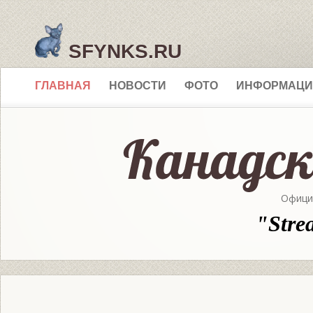
SFYNKS.RU
ГЛАВНАЯ
НОВОСТИ
ФОТО
ИНФОРМАЦИ
Офици
"Stre