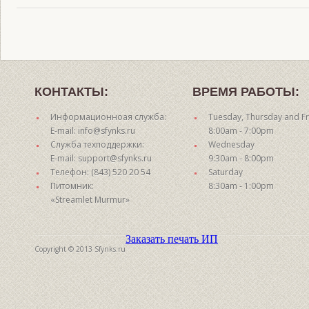
КОНТАКТЫ:
ВРЕМЯ РАБОТЫ:
Информационноая служба:
Tuesday, Thursday and Fr
E-mail: info@sfynks.ru
8:00am - 7:00pm
Служба техподдержки:
Wednesday
E-mail: support@sfynks.ru
9:30am - 8:00pm
Телефон: (843) 520 20 54
Saturday
Питомник:
8:30am - 1:00pm
«Streamlet Murmur»
Заказать печать ИП
Copyright © 2013 Sfynks.ru