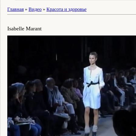
Главная
»
Видео
»
Красота и здоровье
Isabelle Marant