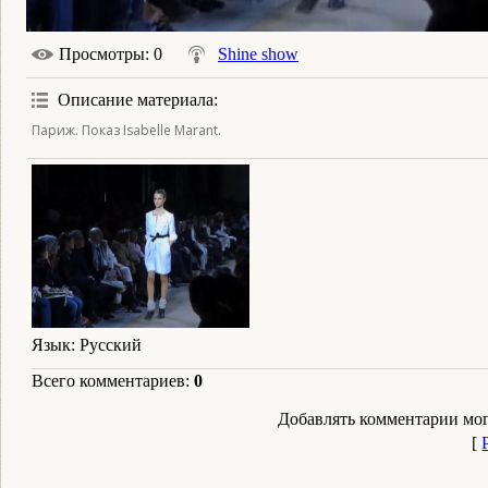
Просмотры
: 0
Shine show
Описание материала
:
Париж. Показ Isabelle Marant.
Язык
: Русский
Всего комментариев
:
0
Добавлять комментарии мог
[