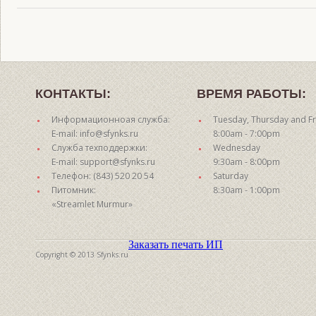
КОНТАКТЫ:
ВРЕМЯ РАБОТЫ:
Информационноая служба:
Tuesday, Thursday and Fr
E-mail: info@sfynks.ru
8:00am - 7:00pm
Служба техподдержки:
Wednesday
E-mail: support@sfynks.ru
9:30am - 8:00pm
Телефон: (843) 520 20 54
Saturday
Питомник:
8:30am - 1:00pm
«Streamlet Murmur»
Заказать печать ИП
Copyright © 2013 Sfynks.ru