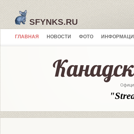
SFYNKS.RU
ГЛАВНАЯ
НОВОСТИ
ФОТО
ИНФОРМАЦИ
Офици
"Stre