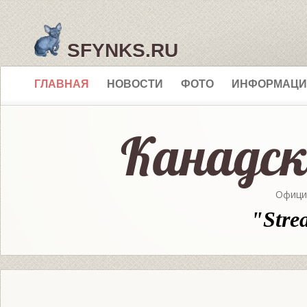
SFYNKS.RU
ГЛАВНАЯ
НОВОСТИ
ФОТО
ИНФОРМАЦИ
Офици
"Stre