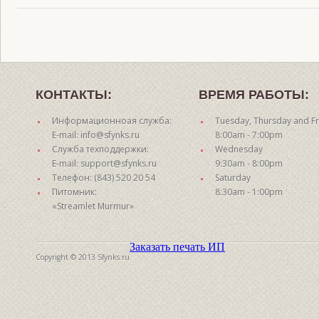
КОНТАКТЫ:
ВРЕМЯ РАБОТЫ:
Информационноая служба:
Tuesday, Thursday and Fr
E-mail: info@sfynks.ru
8:00am - 7:00pm
Служба техподдержки:
Wednesday
E-mail: support@sfynks.ru
9:30am - 8:00pm
Телефон: (843) 520 20 54
Saturday
Питомник:
8:30am - 1:00pm
«Streamlet Murmur»
Заказать печать ИП
Copyright © 2013 Sfynks.ru