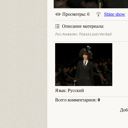
Просмотры
: 0
Shine show
Описание материала
:
Лос-Анжелес. Показ Louis Verdad.
Язык
: Русский
Всего комментариев
:
0
Доб