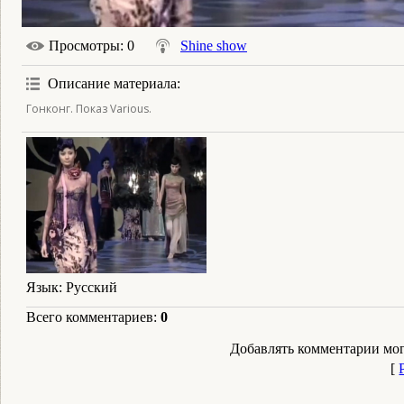
Просмотры
: 0
Shine show
Описание материала
:
Гонконг. Показ Various.
Язык
: Русский
Всего комментариев
:
0
Добавлять комментарии мог
[