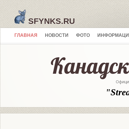
SFYNKS.RU
ГЛАВНАЯ
НОВОСТИ
ФОТО
ИНФОРМАЦИ
Офици
"Stre