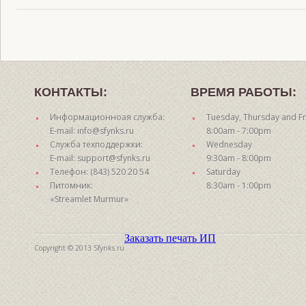
КОНТАКТЫ:
ВРЕМЯ РАБОТЫ:
Информационноая служба:
Tuesday, Thursday and Fr
E-mail: info@sfynks.ru
8:00am - 7:00pm
Служба техподдержки:
Wednesday
E-mail: support@sfynks.ru
9:30am - 8:00pm
Телефон: (843) 520 20 54
Saturday
Питомник:
8:30am - 1:00pm
«Streamlet Murmur»
Заказать печать ИП
Copyright © 2013 Sfynks.ru