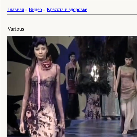
Главная
»
Видео
»
Красота и здоровье
Various