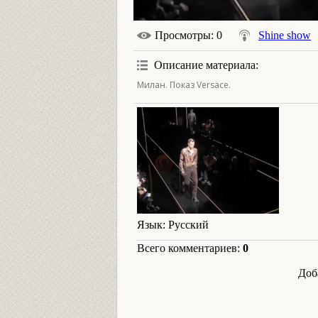
Просмотры
: 0
Shine show
Описание материала
:
Милан. Показ Versace.
Язык
: Русский
Всего комментариев
:
0
Доб