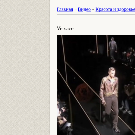
Главная
»
Видео
»
Красота и здоровь
Versace