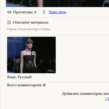
Просмотры
: 0
Shine show
Описание материала
:
Париж. Показ Georges Chakra.
Язык
: Русский
Всего комментариев
:
0
Добавлять комментарии мог
[