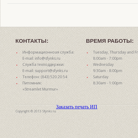
КОНТАКТЫ:
ВРЕМЯ РАБОТЫ:
Информационноая служба:
Tuesday, Thursday and Fr
E-mail: info@sfynks.ru
8:00am - 7:00pm
Служба техподдержки:
Wednesday
E-mail: support@sfynks.ru
9:30am - 8:00pm
Телефон: (843) 520 20 54
Saturday
Питомник:
8:30am - 1:00pm
«Streamlet Murmur»
Заказать печать ИП
Copyright © 2013 Sfynks.ru