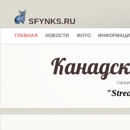
SFYNKS.RU
ГЛАВНАЯ
НОВОСТИ
ФОТО
ИНФОРМАЦИ
Офици
"Stre