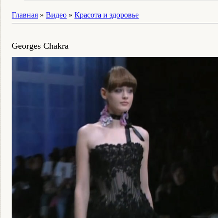
Главная
»
Видео
»
Красота и здоровье
Georges Chakra