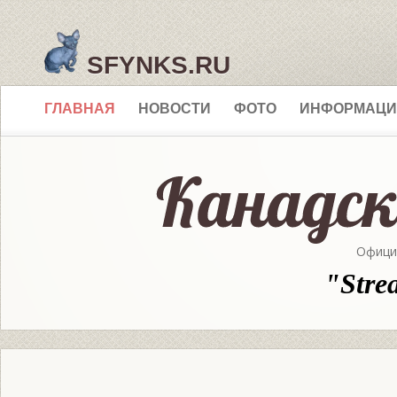
SFYNKS.RU
ГЛАВНАЯ
НОВОСТИ
ФОТО
ИНФОРМАЦИ
Офици
"Stre