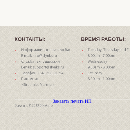
КОНТАКТЫ:
ВРЕМЯ РАБОТЫ:
Информационноая служба:
Tuesday, Thursday and Fr
E-mail: info@sfynks.ru
8:00am - 7:00pm
Служба техподдержки:
Wednesday
E-mail: support@sfynks.ru
9:30am - 8:00pm
Телефон: (843) 520 20 54
Saturday
Питомник:
8:30am - 1:00pm
«Streamlet Murmur»
Заказать печать ИП
Copyright © 2013 Sfynks.ru