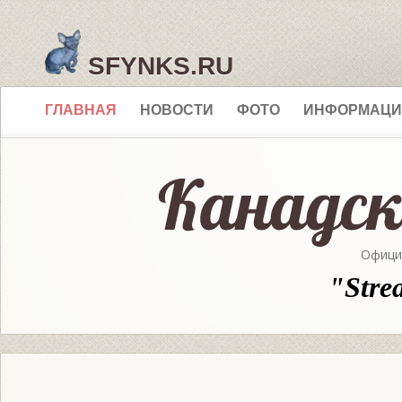
SFYNKS.RU
ГЛАВНАЯ
НОВОСТИ
ФОТО
ИНФОРМАЦИ
Офици
"Stre