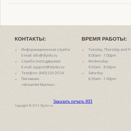
КОНТАКТЫ:
ВРЕМЯ РАБОТЫ:
Информационноая служба:
Tuesday, Thursday and Fr
E-mail: info@sfynks.ru
8:00am - 7:00pm
Служба техподдержки:
Wednesday
E-mail: support@sfynks.ru
9:30am - 8:00pm
Телефон: (843) 520 20 54
Saturday
Питомник:
8:30am - 1:00pm
«Streamlet Murmur»
Заказать печать ИП
Copyright © 2013 Sfynks.ru