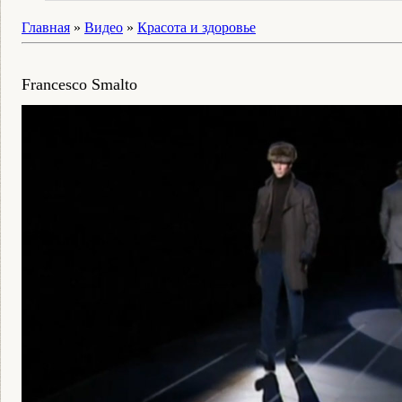
Главная
»
Видео
»
Красота и здоровье
Francesco Smalto