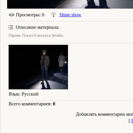
Просмотры
: 0
Shine show
Описание материала
:
Париж. Показ Francesco Smalto.
Язык
: Русский
Всего комментариев
:
0
Добавлять комментарии мог
[