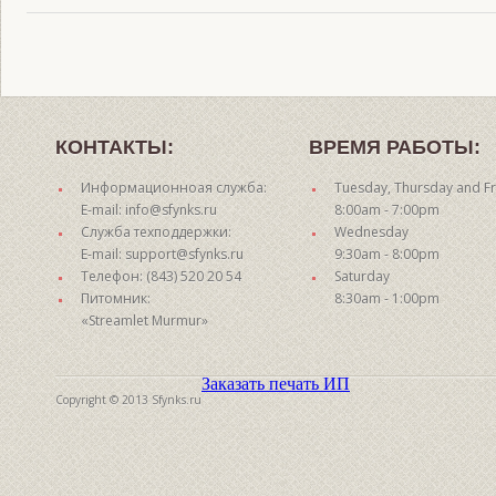
КОНТАКТЫ:
ВРЕМЯ РАБОТЫ:
Информационноая служба:
Tuesday, Thursday and Fr
E-mail: info@sfynks.ru
8:00am - 7:00pm
Служба техподдержки:
Wednesday
E-mail: support@sfynks.ru
9:30am - 8:00pm
Телефон: (843) 520 20 54
Saturday
Питомник:
8:30am - 1:00pm
«Streamlet Murmur»
Заказать печать ИП
Copyright © 2013 Sfynks.ru