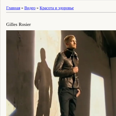
Главная
»
Видео
»
Красота и здоровье
Gilles Rosier