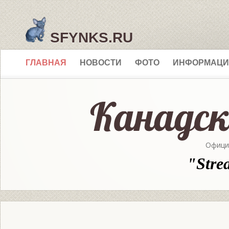
SFYNKS.RU
ГЛАВНАЯ
НОВОСТИ
ФОТО
ИНФОРМАЦИ
Офици
"Stre