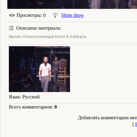
Просмотры
: 0
Shine show
Описание материала
:
Милан. Показ коллекции Dolce & Gabbana.
Язык
: Русский
Всего комментариев
:
0
Добавлять комментарии мог
[