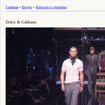
Главная
»
Видео
»
Красота и здоровье
Dolce & Gabbana