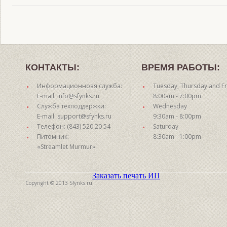
КОНТАКТЫ:
ВРЕМЯ РАБОТЫ:
Информационноая служба:
Tuesday, Thursday and Fr
E-mail: info@sfynks.ru
8:00am - 7:00pm
Служба техподдержки:
Wednesday
E-mail: support@sfynks.ru
9:30am - 8:00pm
Телефон: (843) 520 20 54
Saturday
Питомник:
8:30am - 1:00pm
«Streamlet Murmur»
Заказать печать ИП
Copyright © 2013 Sfynks.ru