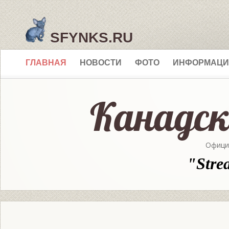
SFYNKS.RU
ГЛАВНАЯ
НОВОСТИ
ФОТО
ИНФОРМАЦИ
Офици
"Stre