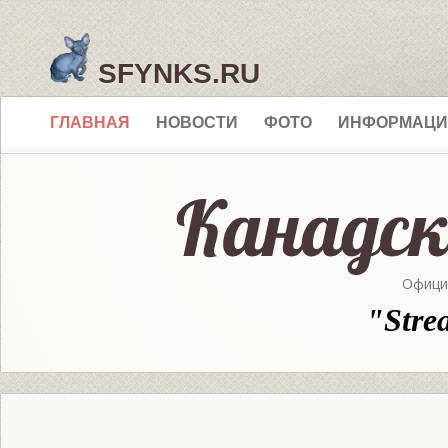
SFYNKS.RU
ГЛАВНАЯ
НОВОСТИ
ФОТО
ИНФОРМАЦИ
Офици
"Stre