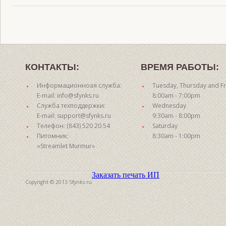
КОНТАКТЫ:
ВРЕМЯ РАБОТЫ:
Информационноая служба:
Tuesday, Thursday and Fr
E-mail: info@sfynks.ru
8:00am - 7:00pm
Служба техподдержки:
Wednesday
E-mail: support@sfynks.ru
9:30am - 8:00pm
Телефон: (843) 520 20 54
Saturday
Питомник:
8:30am - 1:00pm
«Streamlet Murmur»
Заказать печать ИП
Copyright © 2013 Sfynks.ru