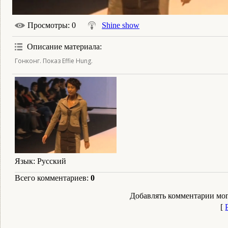
Просмотры
: 0
Shine show
Описание материала
:
Гонконг. Показ Effie Hung.
Язык
: Русский
Всего комментариев
:
0
Добавлять комментарии мог
[