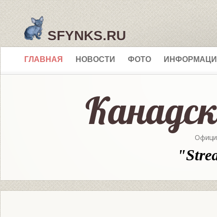
SFYNKS.RU
ГЛАВНАЯ
НОВОСТИ
ФОТО
ИНФОРМАЦИ
Офици
"Stre