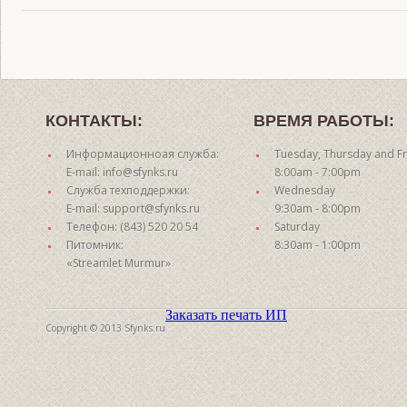
КОНТАКТЫ:
ВРЕМЯ РАБОТЫ:
Информационноая служба:
Tuesday, Thursday and Fr
E-mail: info@sfynks.ru
8:00am - 7:00pm
Служба техподдержки:
Wednesday
E-mail: support@sfynks.ru
9:30am - 8:00pm
Телефон: (843) 520 20 54
Saturday
Питомник:
8:30am - 1:00pm
«Streamlet Murmur»
Заказать печать ИП
Copyright © 2013 Sfynks.ru