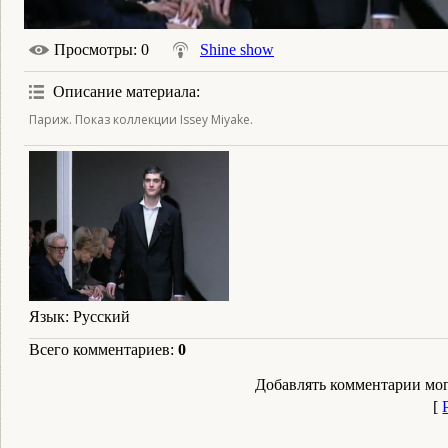
Просмотры
: 0
Shine show
Описание материала
:
Париж. Показ коллекции Issey Miyake.
Язык
: Русский
Всего комментариев
:
0
Добавлять комментарии мог
[