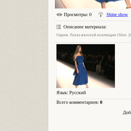
Просмотры
: 0
Shine show
Описание материала
:
Париж. Показ женской коллекции Chloe. 20
Язык
: Русский
Всего комментариев
:
0
Доб