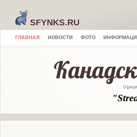
SFYNKS.RU
ГЛАВНАЯ
НОВОСТИ
ФОТО
ИНФОРМАЦИ
Офици
"Stre