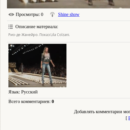
Просмотры
: 0
Shine show
Описание материала
:
Рио-де-Жанейро. Показ Lila Colzani.
Язык
: Русский
Всего комментариев
:
0
Добавлять комментарии мог
[