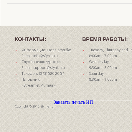
КОНТАКТЫ:
ВРЕМЯ РАБОТЫ:
Информационноая служба:
Tuesday, Thursday and Fr
E-mail: info@sfynks.ru
8:00am - 7:00pm
Служба техподдержки:
Wednesday
E-mail: support@sfynks.ru
9:30am - 8:00pm
Телефон: (843) 520 20 54
Saturday
Питомник:
8:30am - 1:00pm
«Streamlet Murmur»
Заказать печать ИП
Copyright © 2013 Sfynks.ru