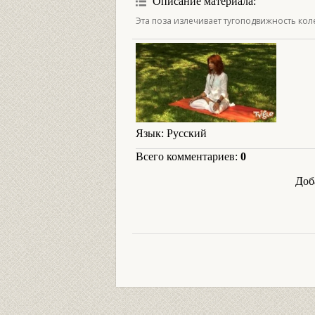
Описание материала
:
Эта поза излечивает тугоподвижность ко
Язык
: Русский
Всего комментариев
:
0
Доб