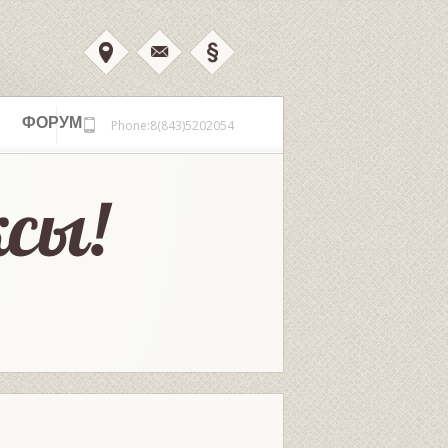
ФОРУМ
Phone:8(843)5202054