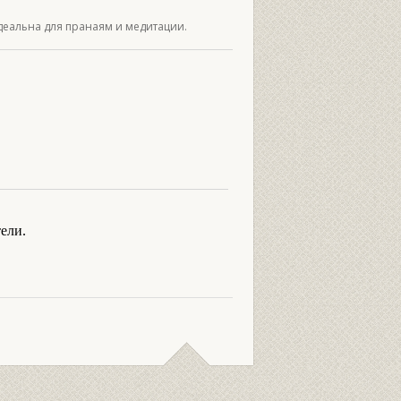
деальна для пранаям и медитации.
ели.