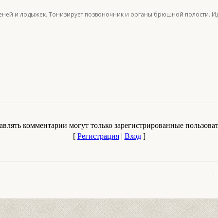
леней и лодыжек. Тонизирует позвоночник и органы брюшной полости. И
авлять комментарии могут только зарегистрированные пользоват
[
Регистрация
|
Вход
]