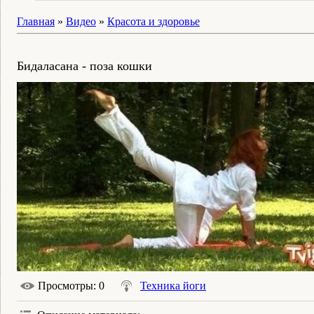
Главная
»
Видео
»
Красота и здоровье
Бидаласана - поза кошки
Просмотры
: 0
Техника йоги