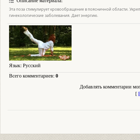
Описание материала
:
Эта поза стимулирует кровообращение в поясничной области. Укр
гинекологические заболевания. Дает энергию.
Язык
: Русский
Всего комментариев
:
0
Добавлять комментарии мог
[