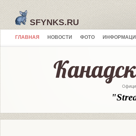
SFYNKS.RU
ГЛАВНАЯ
НОВОСТИ
ФОТО
ИНФОРМАЦИ
Офици
"Stre