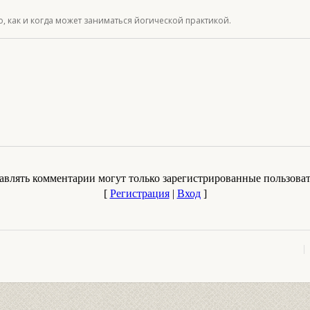
о, как и когда может заниматься йогической практикой.
авлять комментарии могут только зарегистрированные пользоват
[
Регистрация
|
Вход
]