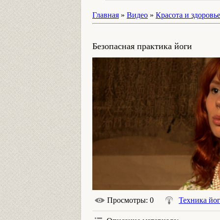
Главная
»
Видео
»
Красота и здоровь
Безопасная практика йоги
Просмотры
: 0
Техника йо