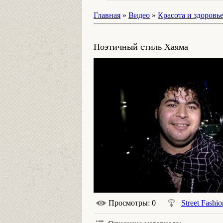
Главная
»
Видео
»
Красота и здоровь
Поэтичный стиль Хаяма
Просмотры
: 0
Street Fashio