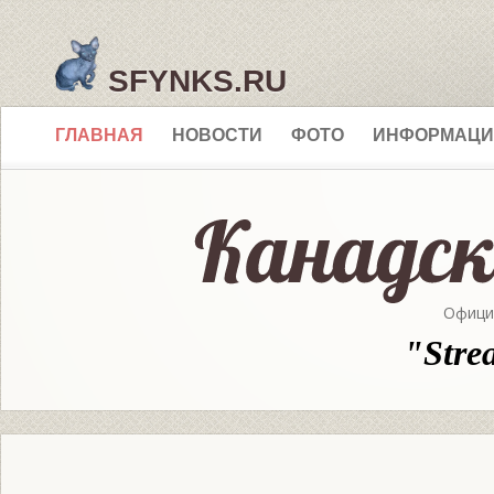
SFYNKS.RU
ГЛАВНАЯ
НОВОСТИ
ФОТО
ИНФОРМАЦИ
Офици
"Stre