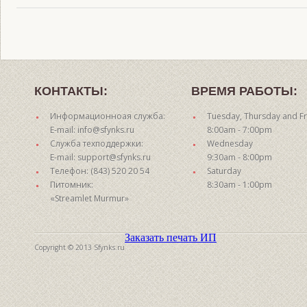
КОНТАКТЫ:
ВРЕМЯ РАБОТЫ:
Информационноая служба:
Tuesday, Thursday and Fr
E-mail: info@sfynks.ru
8:00am - 7:00pm
Служба техподдержки:
Wednesday
E-mail: support@sfynks.ru
9:30am - 8:00pm
Телефон: (843) 520 20 54
Saturday
Питомник:
8:30am - 1:00pm
«Streamlet Murmur»
Заказать печать ИП
Copyright © 2013 Sfynks.ru