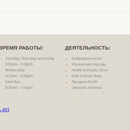
ВРЕМЯ РАБОТЫ:
ДЕЯТЕЛЬНОСТЬ:
Tuesday, Thursday and Friday
Разведение котят
8:00am - 7:00pm
Улучшение породы
Wednesday
Health & Beauty Store
9:30am - 8:00pm
Bath & Body Shop
Saturday
Продажа Котят.
8:30am - 1:00pm
Заказать котенка.
ть ИП