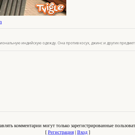
n
иональную индийскую одежду. Она против косух, джинс и других предме
авлять комментарии могут только зарегистрированные пользоват
[
Регистрация
|
Вход
]