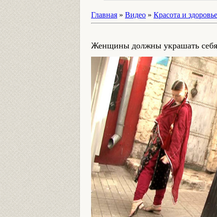
Главная
»
Видео
»
Красота и здоровь
Женщины должны украшать себ