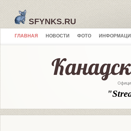
SFYNKS.RU
ГЛАВНАЯ
НОВОСТИ
ФОТО
ИНФОРМАЦИ
Офици
"Stre