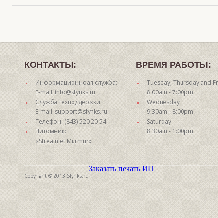
КОНТАКТЫ:
ВРЕМЯ РАБОТЫ:
Информационноая служба:
Tuesday, Thursday and Fr
E-mail: info@sfynks.ru
8:00am - 7:00pm
Служба техподдержки:
Wednesday
E-mail: support@sfynks.ru
9:30am - 8:00pm
Телефон: (843) 520 20 54
Saturday
Питомник:
8:30am - 1:00pm
«Streamlet Murmur»
Заказать печать ИП
Copyright © 2013 Sfynks.ru