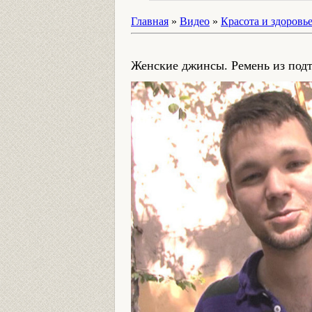
Главная
»
Видео
»
Красота и здоровь
Женские джинсы. Ремень из под