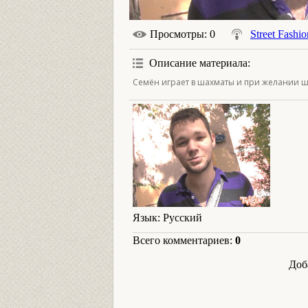
Просмотры
: 0
Street Fashio
Описание материала
:
Семён играет в шахматы и при желании шл
Язык
: Русский
Всего комментариев
:
0
Доб