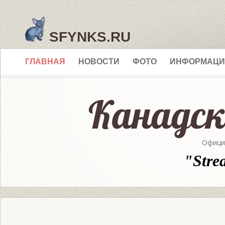
SFYNKS.RU
ГЛАВНАЯ
НОВОСТИ
ФОТО
ИНФОРМАЦИ
Офици
"Stre