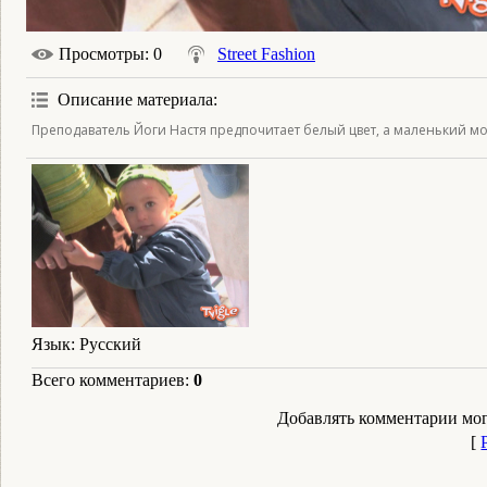
Просмотры
: 0
Street Fashion
Описание материала
:
Преподаватель Йоги Настя предпочитает белый цвет, а маленький м
Язык
: Русский
Всего комментариев
:
0
Добавлять комментарии мог
[