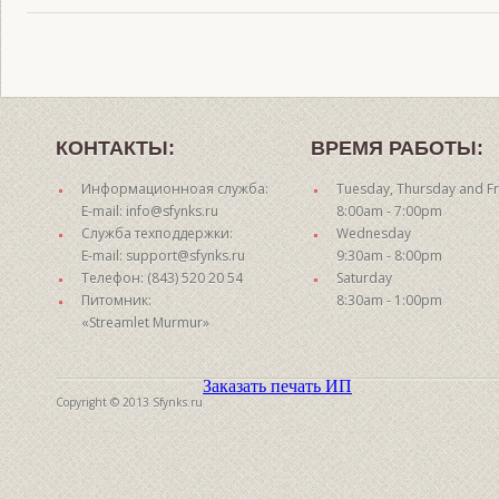
КОНТАКТЫ:
ВРЕМЯ РАБОТЫ:
Информационноая служба:
Tuesday, Thursday and Fr
E-mail: info@sfynks.ru
8:00am - 7:00pm
Служба техподдержки:
Wednesday
E-mail: support@sfynks.ru
9:30am - 8:00pm
Телефон: (843) 520 20 54
Saturday
Питомник:
8:30am - 1:00pm
«Streamlet Murmur»
Заказать печать ИП
Copyright © 2013 Sfynks.ru