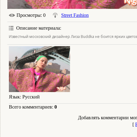
Просмотры
: 0
Street Fashion
Описание материала
:
Известный московский дизайнер Лиза Buddka не боится ярких цветов
Язык
: Русский
Всего комментариев
:
0
Добавлять комментарии мог
[