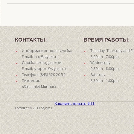
КОНТАКТЫ:
ВРЕМЯ РАБОТЫ:
Информационноая служба:
Tuesday, Thursday and Fr
E-mail: info@sfynks.ru
8:00am - 7:00pm
Служба техподдержки:
Wednesday
E-mail: support@sfynks.ru
9:30am - 8:00pm
Телефон: (843) 520 20 54
Saturday
Питомник:
8:30am - 1:00pm
«Streamlet Murmur»
Заказать печать ИП
Copyright © 2013 Sfynks.ru