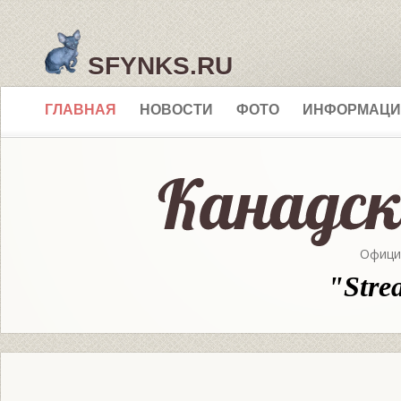
SFYNKS.RU
ГЛАВНАЯ
НОВОСТИ
ФОТО
ИНФОРМАЦИ
Офици
"Stre