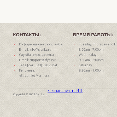
КОНТАКТЫ:
ВРЕМЯ РАБОТЫ:
Информационноая служба:
Tuesday, Thursday and Fr
E-mail: info@sfynks.ru
8:00am - 7:00pm
Служба техподдержки:
Wednesday
E-mail: support@sfynks.ru
9:30am - 8:00pm
Телефон: (843) 520 20 54
Saturday
Питомник:
8:30am - 1:00pm
«Streamlet Murmur»
Заказать печать ИП
Copyright © 2013 Sfynks.ru