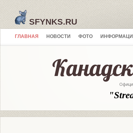
SFYNKS.RU
ГЛАВНАЯ
НОВОСТИ
ФОТО
ИНФОРМАЦИ
Офици
"Stre