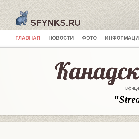
SFYNKS.RU
ГЛАВНАЯ
НОВОСТИ
ФОТО
ИНФОРМАЦИ
Офици
"Stre