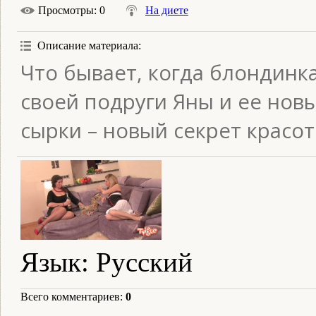
Просмотры
: 0
На диете
Описание материала
:
Что бывает, когда блондинка
своей подруги Яны и ее нов
сырки – новый секрет красо
Язык
: Русский
Всего комментариев
:
0