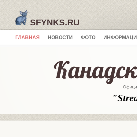
SFYNKS.RU
ГЛАВНАЯ
НОВОСТИ
ФОТО
ИНФОРМАЦИ
Офици
"Stre