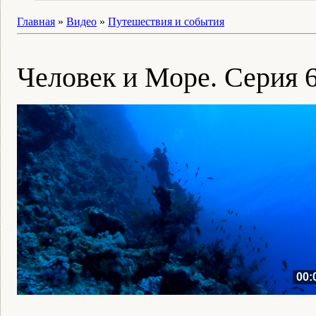
Главная
»
Видео
»
Путешествия и события
Человек и Море. Серия 
00: