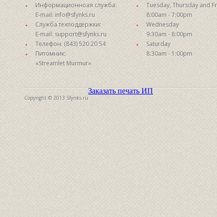
Информационноая служба:
Tuesday, Thursday and Fr
E-mail: info@sfynks.ru
8:00am - 7:00pm
Служба техподдержки:
Wednesday
E-mail: support@sfynks.ru
9:30am - 8:00pm
Телефон: (843) 520 20 54
Saturday
Питомник:
8:30am - 1:00pm
«Streamlet Murmur»
Заказать печать ИП
Copyright © 2013 Sfynks.ru