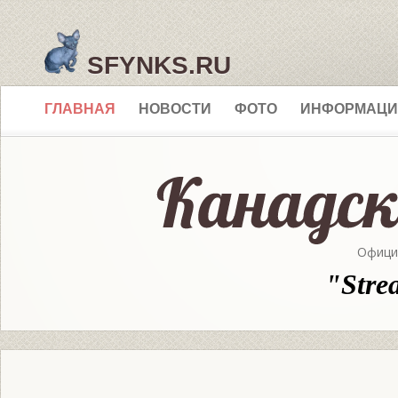
SFYNKS.RU
ГЛАВНАЯ
НОВОСТИ
ФОТО
ИНФОРМАЦИ
Офици
"Stre