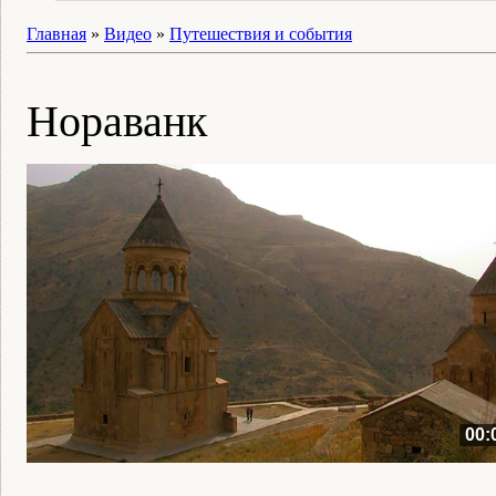
Главная
»
Видео
»
Путешествия и события
Нораванк
00: