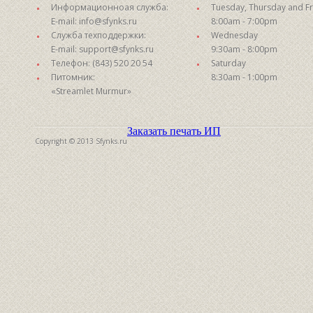
Информационноая служба:
Tuesday, Thursday and Fr
E-mail: info@sfynks.ru
8:00am - 7:00pm
Служба техподдержки:
Wednesday
E-mail: support@sfynks.ru
9:30am - 8:00pm
Телефон: (843) 520 20 54
Saturday
Питомник:
8:30am - 1:00pm
«Streamlet Murmur»
Заказать печать ИП
Copyright © 2013 Sfynks.ru