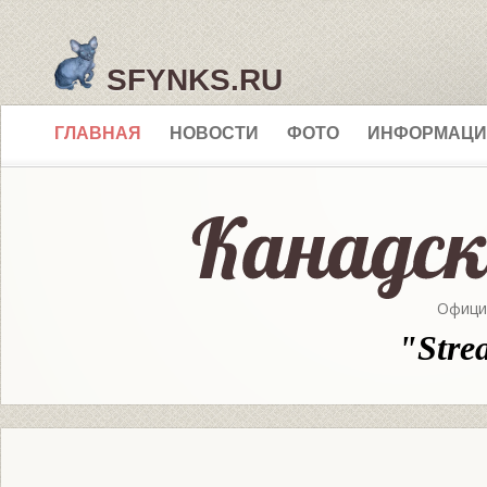
SFYNKS.RU
ГЛАВНАЯ
НОВОСТИ
ФОТО
ИНФОРМАЦИ
Офици
"Stre