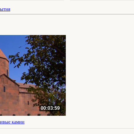
бытия
00:03:59
ивые камни