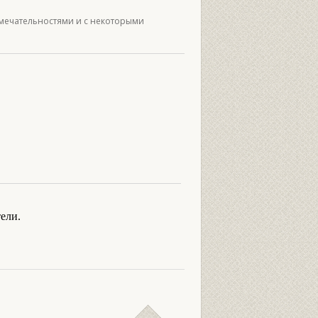
имечательностями и с некоторыми
ели.