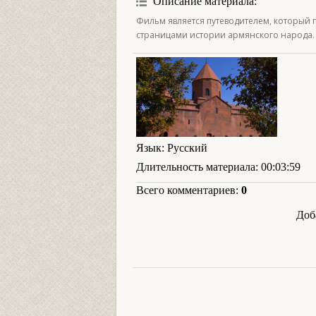
Описание материала
:
Фильм является путеводителем, который 
страницами истории армянского народа.
Язык
: Русский
Длительность материала
: 00:03:59
Всего комментариев
:
0
Доб