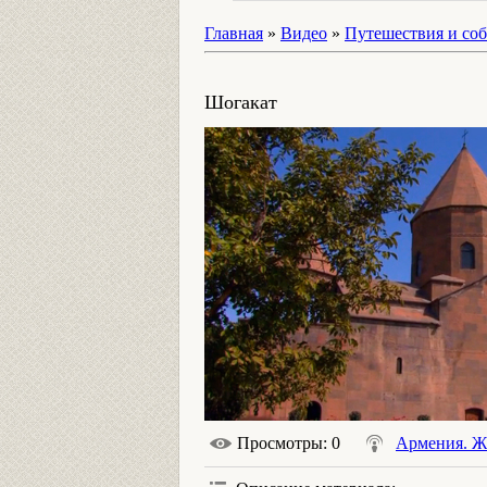
Главная
»
Видео
»
Путешествия и со
Шогакат
Просмотры
: 0
Армения. Ж