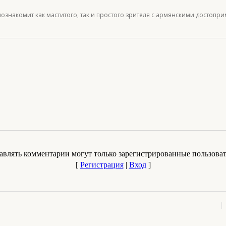
познакомит как маститого, так и простого зрителя с армянскими достопр
авлять комментарии могут только зарегистрированные пользоват
[
Регистрация
|
Вход
]