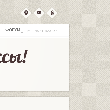
ФОРУМ
Phone:8(843)5202054