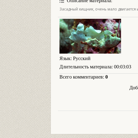
Описание материала
:
Засадный хищник, очень мало двигается 
Язык
: Русский
Длительность материала
: 00:03:03
Всего комментариев
:
0
Доб