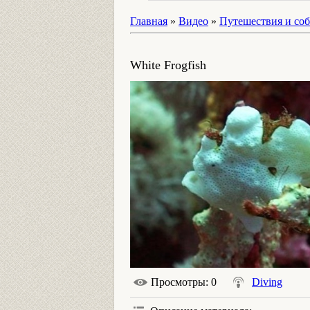
Главная
»
Видео
»
Путешествия и со
White Frogfish
Просмотры
: 0
Diving