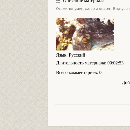
Описание материала
:
Осьминог умен, хитер и опасен. Виртуозн
Язык
: Русский
Длительность материала
: 00:02:53
Всего комментариев
:
0
Доб