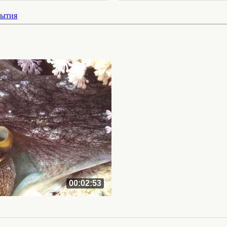
бытия
00:02:53