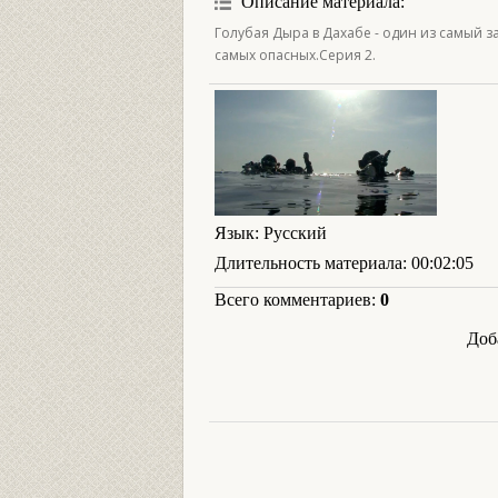
Описание материала
:
Голубая Дыра в Дахабе - один из самый з
самых опасных.Серия 2.
Язык
: Русский
Длительность материала
: 00:02:05
Всего комментариев
:
0
Доб