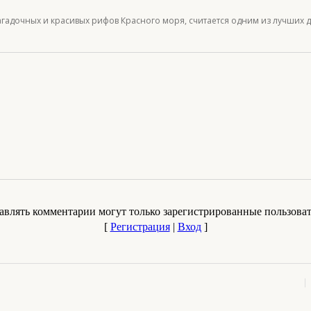
агадочных и красивых рифов Красного моря, считается одним из лучших 
авлять комментарии могут только зарегистрированные пользоват
[
Регистрация
|
Вход
]