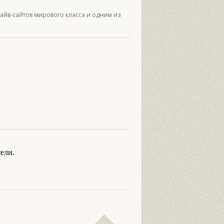
дайв-сайтов мирового класса и одним из
ели.