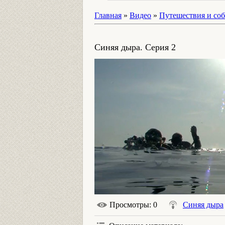
Главная
»
Видео
»
Путешествия и со
Синяя дыра. Серия 2
Просмотры
: 0
Синяя дыра