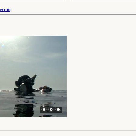
бытия
00:02:05