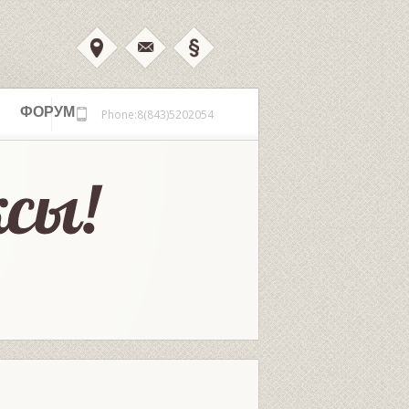
ФОРУМ
Phone:8(843)5202054