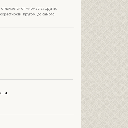
отличается от множества других
крестности. Кругом, до самого
ели.