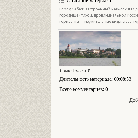
Описание материала
:
Город Себеж, застроенный невысокими д
городишек тихой, провинциальной России
горизонта — изумительные виды: леса, го
Язык
: Русский
Длительность материала
: 00:08:53
Всего комментариев
:
0
Доб