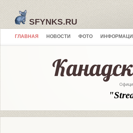
SFYNKS.RU
ГЛАВНАЯ
НОВОСТИ
ФОТО
ИНФОРМАЦИ
Офици
"Stre