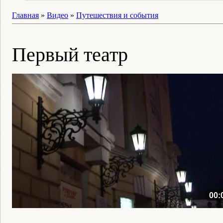
Главная
»
Видео
»
Путешествия и события
Первый театр
00: