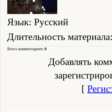
Язык
: Русский
Длительность материала
Всего комментариев
:
0
Добавлять ком
зарегистриро
[
Регис