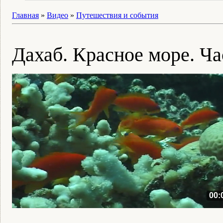
Главная
»
Видео
»
Путешествия и события
Дахаб. Красное море. Ча
00: