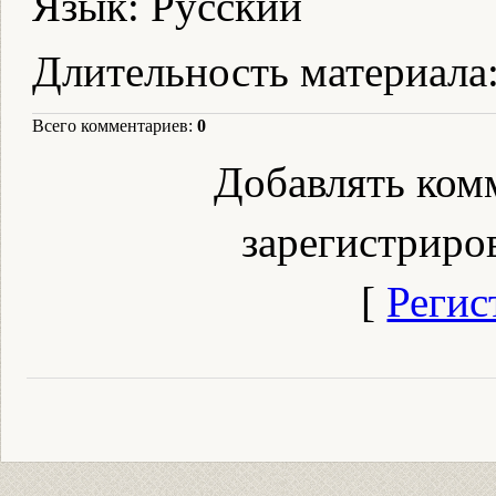
Язык
: Русский
Длительность материала
Всего комментариев
:
0
Добавлять ком
зарегистриро
[
Регис