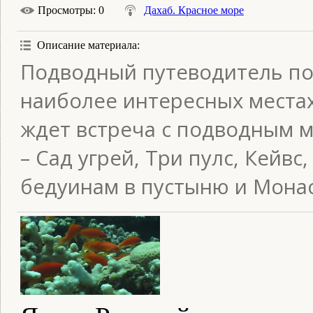
Просмотры
: 0
Дахаб. Красное море
Описание материала
:
Подводный путеводитель по
наиболее интересных местах 
ждет встреча с подводным м
– Сад угрей, Три пулс, Кейвс,
бедуинам в пустыню и Монас