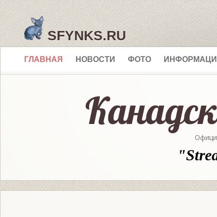
SFYNKS.RU
ГЛАВНАЯ
НОВОСТИ
ФОТО
ИНФОРМАЦИ
Офици
"Stre