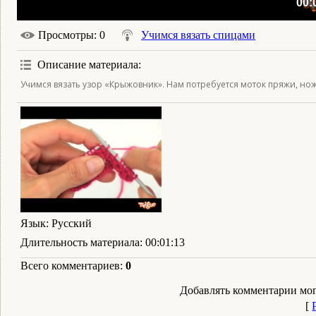
00:
Просмотры
: 0
Учимся вязать спицами
Описание материала
:
Учимся вязать узор «Крыжовник». Нам потребуется моток пряжи, нож
Язык
: Русский
Длительность материала
: 00:01:13
Всего комментариев
:
0
Добавлять комментарии мог
[