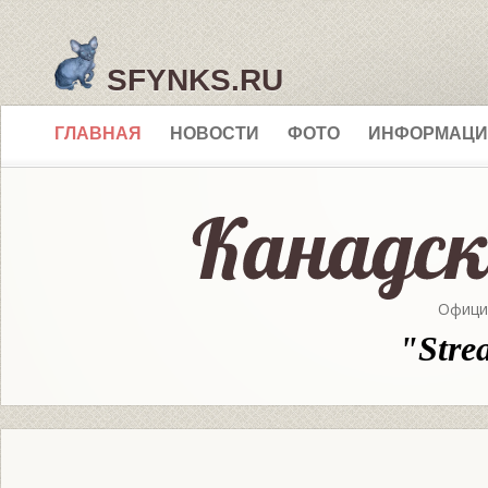
SFYNKS.RU
ГЛАВНАЯ
НОВОСТИ
ФОТО
ИНФОРМАЦИ
Офици
"Stre