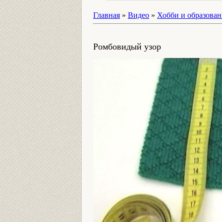
Главная
»
Видео
»
Хобби и образован
Ромбовидый узор