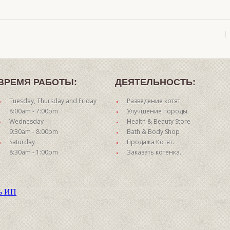
ВРЕМЯ РАБОТЫ:
ДЕЯТЕЛЬНОСТЬ:
Tuesday, Thursday and Friday
Разведение котят
8:00am - 7:00pm
Улучшение породы
Wednesday
Health & Beauty Store
9:30am - 8:00pm
Bath & Body Shop
Saturday
Продажа Котят.
8:30am - 1:00pm
Заказать котенка.
ть ИП