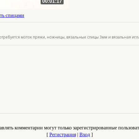
00:01:17
ать спицами
требуется моток пряжи, ножницы, вязальные спицы 3мм и вязальная игл
авлять комментарии могут только зарегистрированные пользоват
[
Регистрация
|
Вход
]