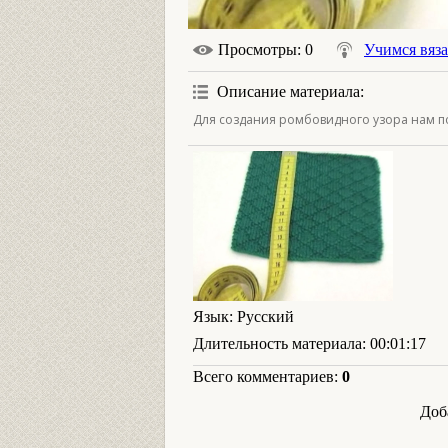
Просмотры
: 0
Учимся вяз
Описание материала
:
Для создания ромбовидного узора нам по
Язык
: Русский
Длительность материала
: 00:01:17
Всего комментариев
:
0
Доб