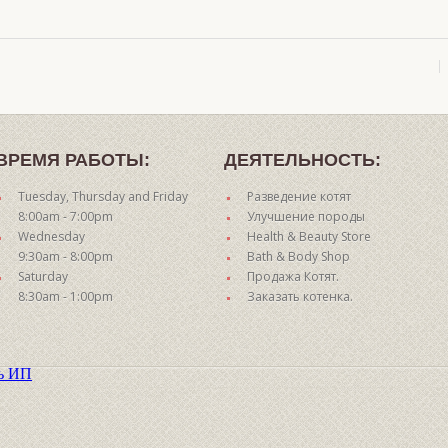
ВРЕМЯ РАБОТЫ:
ДЕЯТЕЛЬНОСТЬ:
Tuesday, Thursday and Friday
Разведение котят
8:00am - 7:00pm
Улучшение породы
Wednesday
Health & Beauty Store
9:30am - 8:00pm
Bath & Body Shop
Saturday
Продажа Котят.
8:30am - 1:00pm
Заказать котенка.
ть ИП