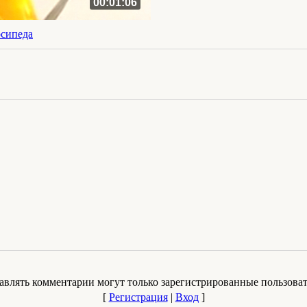
00:01:06
осипеда
авлять комментарии могут только зарегистрированные пользоват
[
Регистрация
|
Вход
]