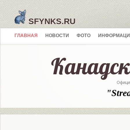
SFYNKS.RU
ГЛАВНАЯ
НОВОСТИ
ФОТО
ИНФОРМАЦИ
Офици
"Stre