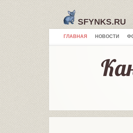
SFYNKS.RU
ГЛАВНАЯ
НОВОСТИ
Ф