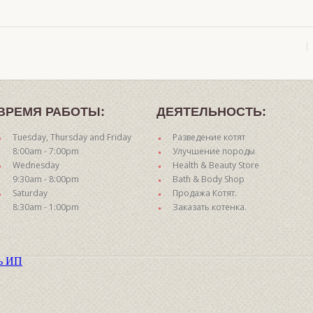
ВРЕМЯ РАБОТЫ:
ДЕЯТЕЛЬНОСТЬ:
Tuesday, Thursday and Friday
Разведение котят
8:00am - 7:00pm
Улучшение породы
Wednesday
Health & Beauty Store
9:30am - 8:00pm
Bath & Body Shop
Saturday
Продажа Котят.
8:30am - 1:00pm
Заказать котенка.
ть ИП