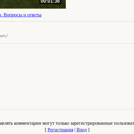
00:01:36
о. Вопросы и ответы
вать?
авлять комментарии могут только зарегистрированные пользоват
[
Регистрация
|
Вход
]