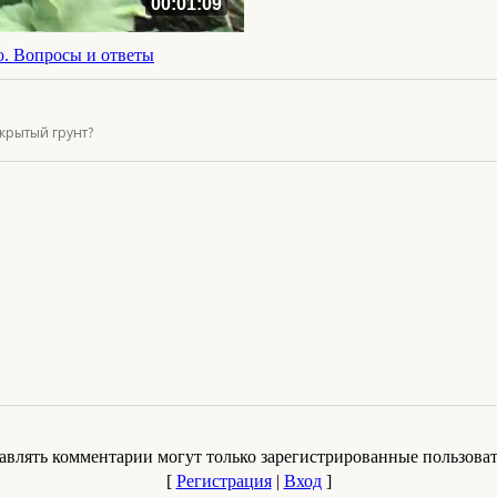
00:01:09
о. Вопросы и ответы
ткрытый грунт?
авлять комментарии могут только зарегистрированные пользоват
[
Регистрация
|
Вход
]