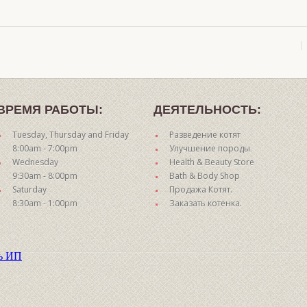
ВРЕМЯ РАБОТЫ:
ДЕЯТЕЛЬНОСТЬ:
Tuesday, Thursday and Friday
Разведение котят
8:00am - 7:00pm
Улучшение породы
Wednesday
Health & Beauty Store
9:30am - 8:00pm
Bath & Body Shop
Saturday
Продажа Котят.
8:30am - 1:00pm
Заказать котенка.
ть ИП