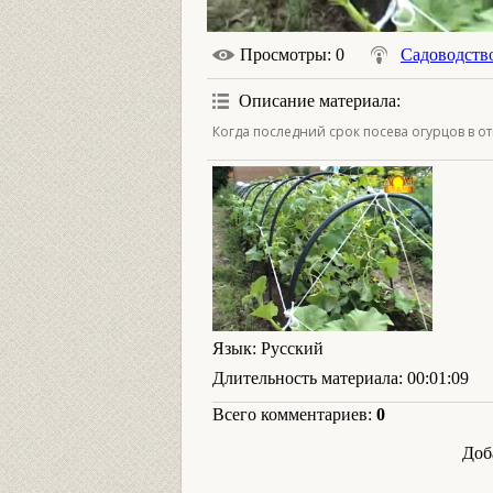
Просмотры
: 0
Садоводств
Описание материала
:
Когда последний срок посева огурцов в о
Язык
: Русский
Длительность материала
: 00:01:09
Всего комментариев
:
0
Доб