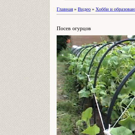
Главная
»
Видео
»
Хобби и образован
Посев огурцов