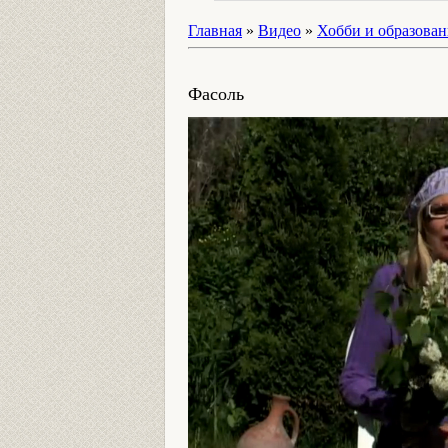
Главная
»
Видео
»
Хобби и образован
Фасоль