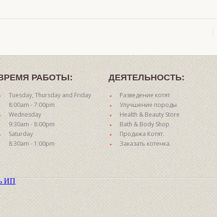
ВРЕМЯ РАБОТЫ:
ДЕЯТЕЛЬНОСТЬ:
Tuesday, Thursday and Friday
Разведение котят
8:00am - 7:00pm
Улучшение породы
Wednesday
Health & Beauty Store
9:30am - 8:00pm
Bath & Body Shop
Saturday
Продажа Котят.
8:30am - 1:00pm
Заказать котенка.
ть ИП