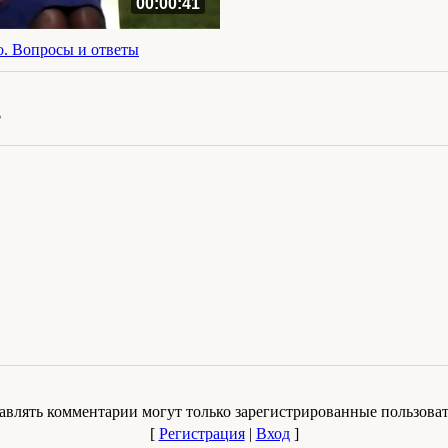
00:00:41
о. Вопросы и ответы
?
авлять комментарии могут только зарегистрированные пользоват
[
Регистрация
|
Вход
]