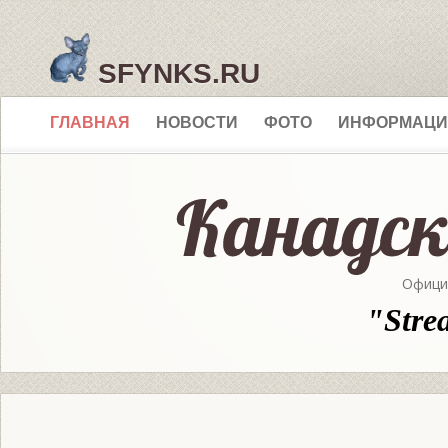
SFYNKS.RU
ГЛАВНАЯ
НОВОСТИ
ФОТО
ИНФОРМАЦИ
Офици
"Stre