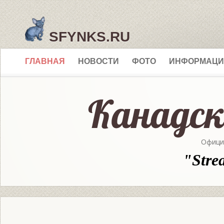
SFYNKS.RU
ГЛАВНАЯ
НОВОСТИ
ФОТО
ИНФОРМАЦИ
Офици
"Stre