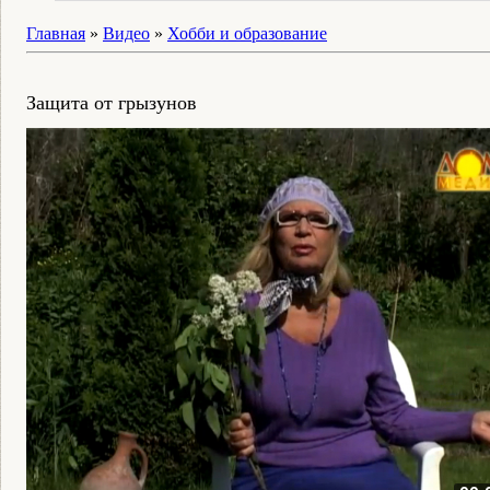
Главная
»
Видео
»
Хобби и образование
Защита от грызунов